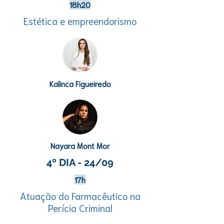
18h20
Estética e empreendorismo
Kalinca Figueiredo
Nayara Mont Mor
4º DIA - 24/09
17h
Atuação do Farmacêutico na
Perícia Criminal