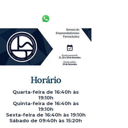
Home
Quem Somos
Serviços
Horário
Quarta-feira de 16
:4
0h às
19
:1
0h
Quinta-feira de 16:40h às
19:10h
Sexta-feira de 16
:4
0h às 19
:1
0h
Sábado de 09:40h às 15:20h