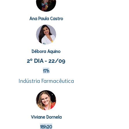
Ana Paula Castro
Débora Aquino
2º DIA - 22/09
17h
Indústria Farmacêutica
Viviane Dornela
18h20