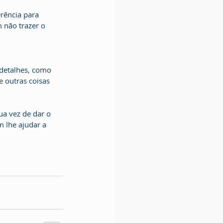
rência para 
 não trazer o 
detalhes, como 
e outras coisas 
a vez de dar o 
 lhe ajudar a 