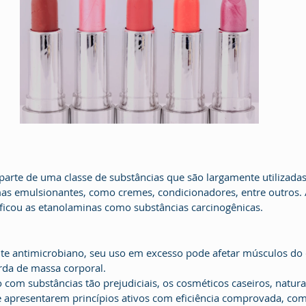
arte de uma classe de substâncias que são largamente utilizadas
mas emulsionantes, como cremes, condicionadores, entre outros.
ficou as etanolaminas como substâncias carcinogênicas.
e antimicrobiano, seu uso em excesso pode afetar músculos do c
rda de massa corporal.
 com substâncias tão prejudiciais, os cosméticos caseiros, natura
apresentarem princípios ativos com eficiência comprovada, com