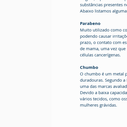
substâncias presentes n
Abaixo listamos algumas
Parabeno
Muito utilizado como co
podendo causar irritaçõ
prazo, o contato com es
de mama, uma vez que o
células cancerígenas.
Chumbo
O chumbo é um metal pe
duradouras. Segundo a 
uma das marcas avaliada
Devido a baixa capacid
vários tecidos, como os
mulheres grávidas.