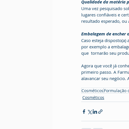
Qualidade da matéria 
Uma vez pesquisado sobr
lugares confiáveis e ce
resultado esperado, ou a
Embalagem de encher o
Caso esteja disposto(a)
por exemplo a embalagem.
que  tornarão seu produ
Agora que você já conhe
primeiro passo. A Farmác
alavancar seu negócio. 
Cosméticos
Formulação 
Cosméticos