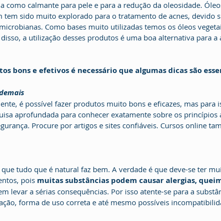
ada como calmante para pele e para a redução da oleosidade. Óleos
 tem sido muito explorado para o tratamento de acnes, devido s
timicrobianas. Como bases muito utilizadas temos os óleos vegeta
 disso, a utilização desses produtos é uma boa alternativa para a
tos bons e efetivos é necessário que algumas dicas são esse
 demais
ente, é possível fazer produtos muito bons e eficazes, mas para i
uisa aprofundada para conhecer exatamente sobre os princípios 
segurança. Procure por artigos e sites confiáveis. Cursos online 
ue tudo que é natural faz bem. A verdade é que deve-se ter mui
ntos, pois 
muitas substâncias podem causar alergias, quei
m levar a sérias consequências. Por isso atente-se para a substân
ração, forma de uso correta e até mesmo possíveis incompatibilid