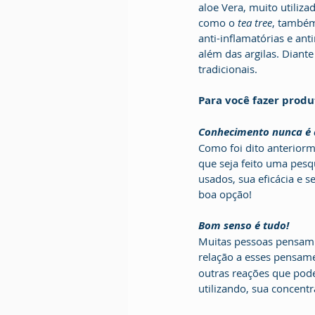
aloe Vera, muito utiliz
como o 
tea tree
, também
anti-inflamatórias e an
além das argilas. Diante
tradicionais.
Para você fazer produ
Conhecimento nunca é
Como foi dito anteriorm
que seja feito uma pesq
usados, sua eficácia e 
boa opção!
Bom senso é tudo!
Muitas pessoas pensam q
relação a esses pensame
outras reações que pode
utilizando, sua concent