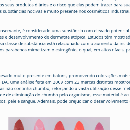
os seus produtos diários e o risco que elas podem trazer para su
 substâncias nocivas e muito presente nos cosméticos industriai
nservante, é considerado uma substância com elevado potencial 
es e desenvolvimento de dermatite atópica. Estudos têm mostrad
sa classe de substância está relacionado com o aumento da incid
s parabenos mimetizam o estrogênio, o qual, em altos níveis, p
sado muito presente em batons, promovendo colorações mais v
FDA, uma análise feita em 2009 com 22 marcas distintas mostro
s não continha chumbo, reforçando a vasta utilização desse met
ade de eliminação do chumbo pelo organismo, esse material é a
sos, pele e sangue. Ademais, pode prejudicar o desenvolvimento 