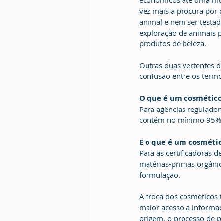
econômicos até uma mud
vez mais a procura por 
animal e nem ser testad
exploração de animais 
produtos de beleza.
Outras duas vertentes d
confusão entre os termo
O que é um cosmético
Para agências regulador
contém no mínimo 95% d
E o que é um cosméti
Para as certificadoras 
matérias-primas orgânic
formulação.
A troca dos cosméticos 
maior acesso a informaç
origem, o processo de p