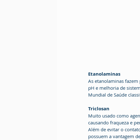
Etanolaminas
As etanolaminas fazem p
pH e melhoria de siste
Mundial de Saúde classi
Triclosan
Muito usado como agent
causando fraqueza e pe
Além de evitar o contato
possuem a vantagem de 