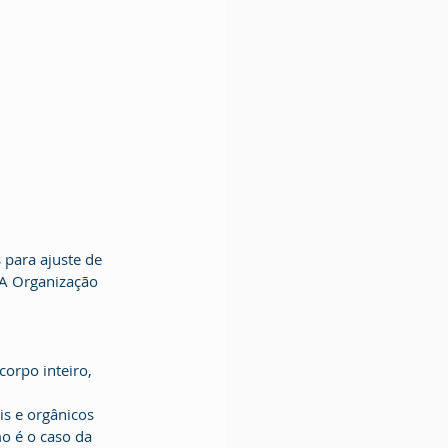
 para ajuste de 
 A Organização 
orpo inteiro, 
is e orgânicos 
o é o caso da 