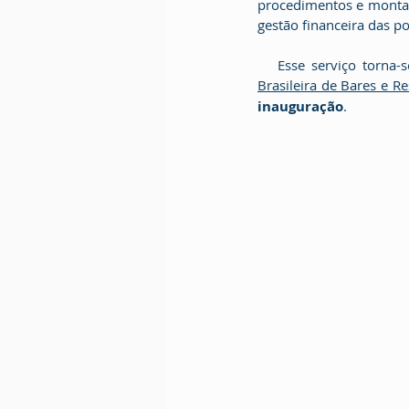
procedimentos e montag
gestão financeira das p
   Esse serviço tor
Brasileira de Bares e R
inauguração
. 