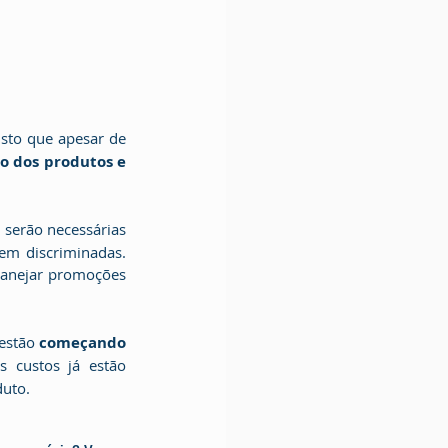
isto que apesar de 
o dos produtos e 
serão necessárias 
em discriminadas. 
anejar promoções 
estão 
começando 
 custos já estão 
duto.