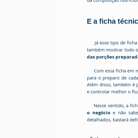
E a ficha técni
     Já esse tipo de fi
também mostrar todo o 
das porções preparad
     Com essa ficha e
para o preparo de cada
Além disso, também é p
e controlar melhor o fl
     Nesse sentido, a
o negócio
 e não sabe
detalhados, bastará def