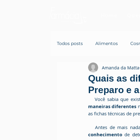
Home
Que
Todos posts
Alimentos
Cos
Amanda da Matta
Quais as di
Preparo e a
   Você sabia que exi
maneiras diferentes
 
as fichas técnicas de pr
   Antes de mais na
conhecimento
 de det