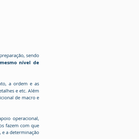
preparação, sendo 
mesmo nível de 
to, a ordem e as 
talhes e etc. Além 
icional de macro e 
oio operacional, 
dos fazem com que 
 e a determinação 