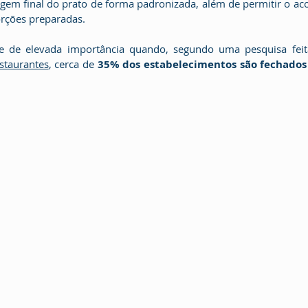
em final do prato de forma padronizada, além de permitir o a
orções preparadas. 
na-se de elevada importância quando, segundo uma pesquisa feit
estaurantes
, cerca de 
35% dos estabelecimentos são fechados 