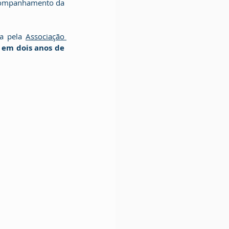
companhamento da 
a pela 
Associação 
em dois anos de 