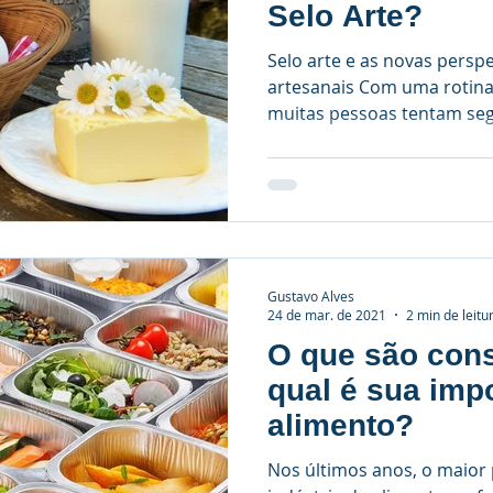
Selo Arte?
Selo arte e as novas persp
artesanais Com uma rotina 
muitas pessoas tentam segu
Gustavo Alves
24 de mar. de 2021
2 min de leitu
O que são con
qual é sua imp
alimento?
Nos últimos anos, o maior