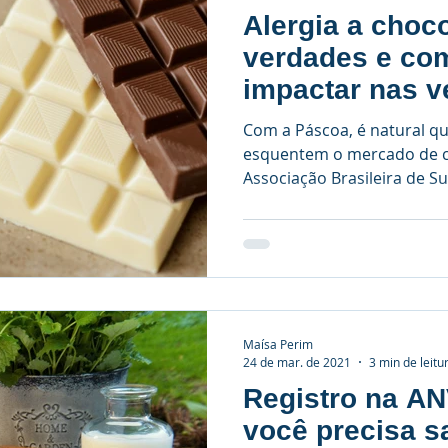
Alergia a choco
verdades e co
impactar nas 
Com a Páscoa, é natural q
esquentem o mercado de ch
Associação Brasileira de S
Maísa Perim
24 de mar. de 2021
3 min de leitu
Registro na AN
você precisa s