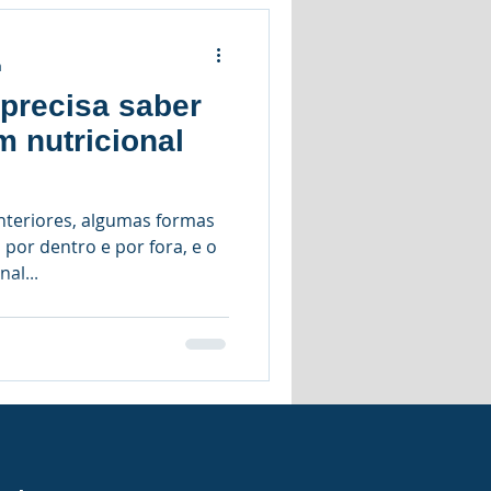
a
precisa saber
m nutricional
anteriores, algumas formas
por dentro e por fora, e o
al...