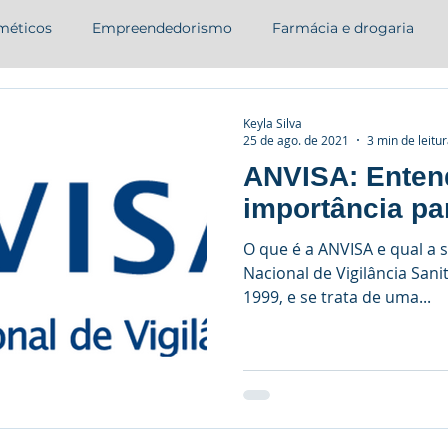
méticos
Empreendedorismo
Farmácia e drogaria
Keyla Silva
25 de ago. de 2021
3 min de leitu
ANVISA: Enten
importância par
O que é a ANVISA e qual a 
Nacional de Vigilância Sani
1999, e se trata de uma...