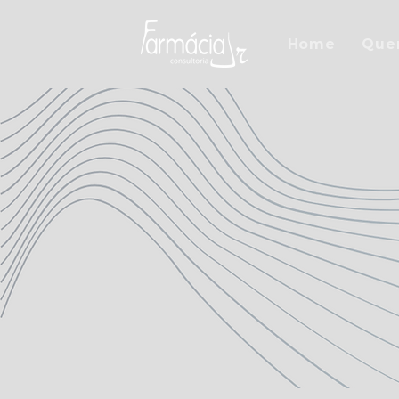
Home
Que