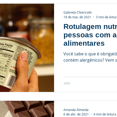
Gabriela Chiericatti
19 de mai. de 2021
3 min de leitu
Rotulagem nutr
pessoas com a
alimentares
Você sabe o que é obrigat
contém alergênicos? Vem s
Amanda Almeida
6 de abr. de 2021
4 min de leitura