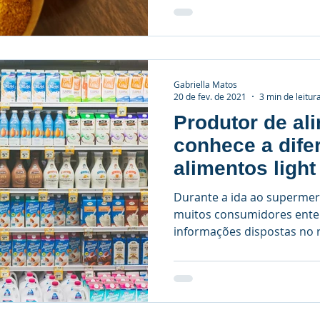
Gabriella Matos
20 de fev. de 2021
3 min de leitur
Produtor de al
conhece a dife
alimentos light
Durante a ida ao supermerc
muitos consumidores enten
informações dispostas no ró