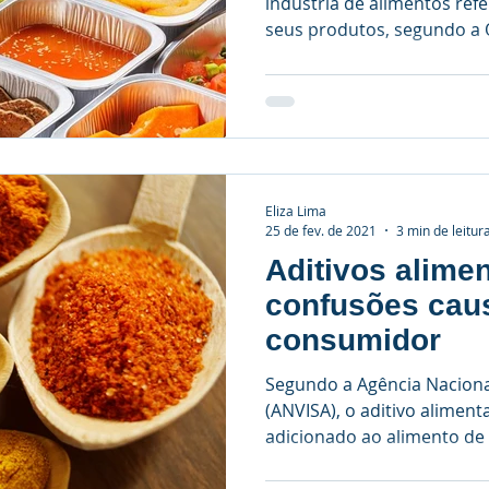
indústria de alimentos ref
seus produtos, segundo a O
Eliza Lima
25 de fev. de 2021
3 min de leitur
Aditivos alimen
confusões cau
consumidor
Segundo a Agência Nacional
(ANVISA), o aditivo aliment
adicionado ao alimento de 