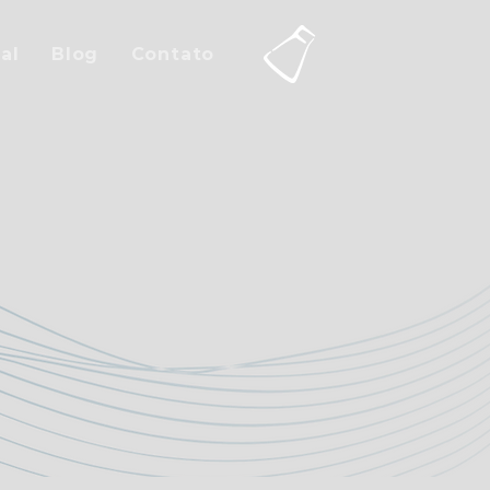
al
Blog
Contato