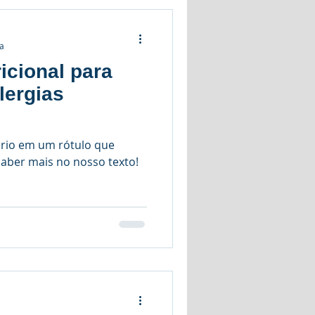
ra
icional para
lergias
ório em um rótulo que
aber mais no nosso texto!