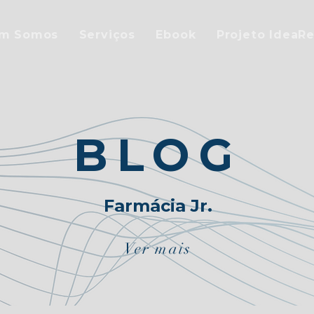
m Somos
Serviços
Ebook
Projeto IdeaRe
BLOG
Farmácia Jr.
Ver mais