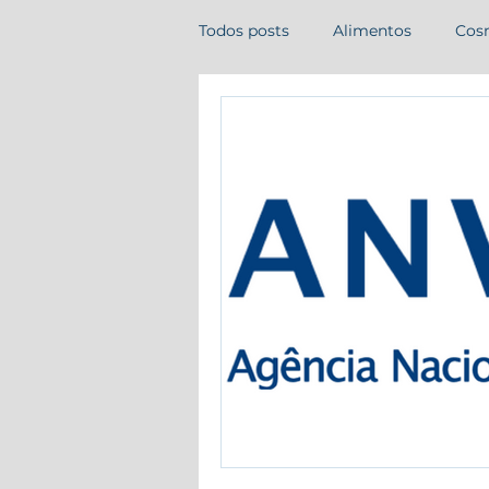
Todos posts
Alimentos
Cos