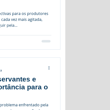
ectivas para os produtores
cada vez mais agitada,
ir pela...
ra
servantes e
ortância para o
 problema enfrentado pela