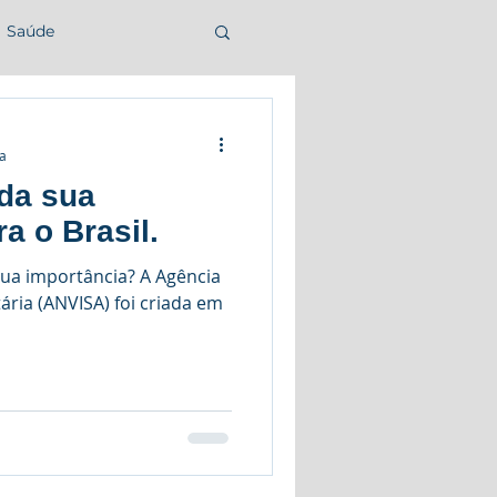
Saúde
ra
da sua
a o Brasil.
sua importância? A Agência
tária (ANVISA) foi criada em