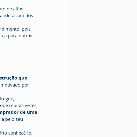
ciando assim dos 
arca para outras 
strução que 
 motivado por 
pode muitas vezes 
omprador de uma 
ia pelo seu 