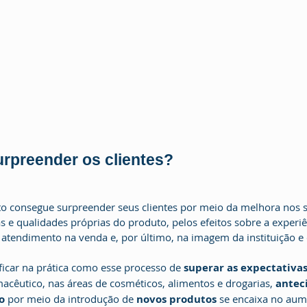
rpreender os clientes?
as e qualidades próprias do produto, pelos efeitos sobre a experi
o atendimento na venda e, por último, na imagem da instituição e
icar na prática como esse processo de
 superar as expectativas
acêutico, nas áreas de cosméticos, alimentos e drogarias, 
anteci
o
 por meio da introdução de 
novos produtos 
se encaixa no aum