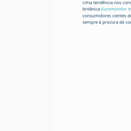
Uma tendência nos cons
britânica 
Euromonitor In
consumidores cientes do
sempre à procura de co