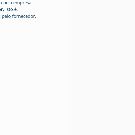
o pela empresa 
or
, isto é, 
 pelo fornecedor, 