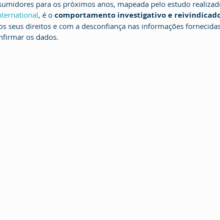
umidores para os próximos anos, mapeada pelo estudo realizad
ternational
, é o 
comportamento investigativo e reivindicad
s seus direitos e com a desconfiança nas informações fornecidas
nfirmar os dados.