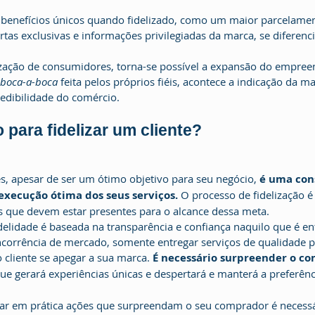
rtas exclusivas e informações privilegiadas da marca, se diferen
 boca-a-boca 
feita pelos próprios fiéis, acontece a indicação da m
edibilidade do comércio.
 para fidelizar um cliente?
ntes, apesar de ser um ótimo objetivo para seu negócio, 
é uma con
xecução ótima dos seus serviços. 
O processo de fidelização é
is que devem estar presentes para o alcance dessa meta.
ncorrência de mercado, somente entregar serviços de qualidade 
o cliente se apegar a sua marca. 
É necessário surpreender o c
que gerará experiências únicas e despertará e manterá a preferênc