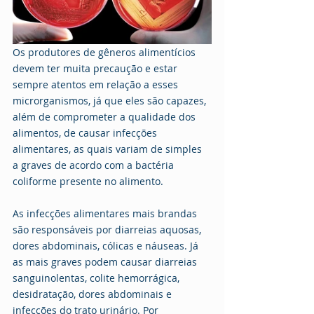
Os produtores de gêneros alimentícios 
devem ter muita precaução e estar 
sempre atentos em relação a esses 
microrganismos, já que eles são capazes, 
além de comprometer a qualidade dos 
alimentos, de causar infecções 
alimentares, as quais variam de simples 
a graves de acordo com a bactéria 
coliforme presente no alimento.
As infecções alimentares mais brandas 
são responsáveis por diarreias aquosas, 
dores abdominais, cólicas e náuseas. Já 
as mais graves podem causar diarreias 
sanguinolentas, colite hemorrágica, 
desidratação, dores abdominais e 
infecções do trato urinário. Por 