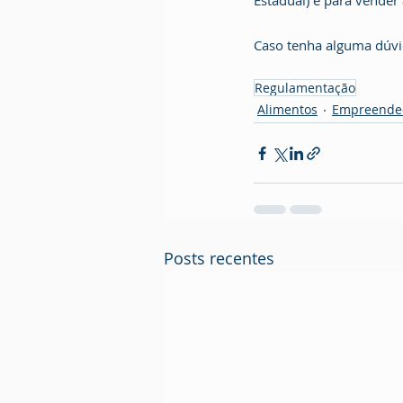
Estadual) e para vender 
Caso tenha alguma dúvid
Regulamentação
Alimentos
Empreende
Posts recentes