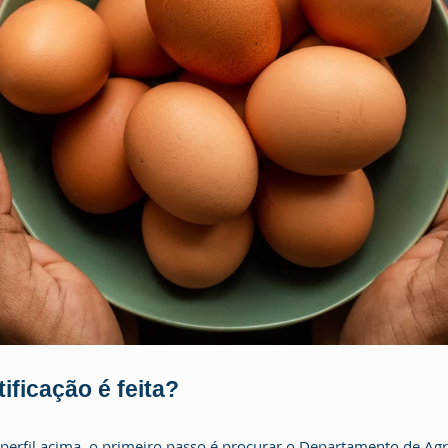
ficação é feita? 
perfil acima, o primeiro passo é procurar o Departamento de Agri