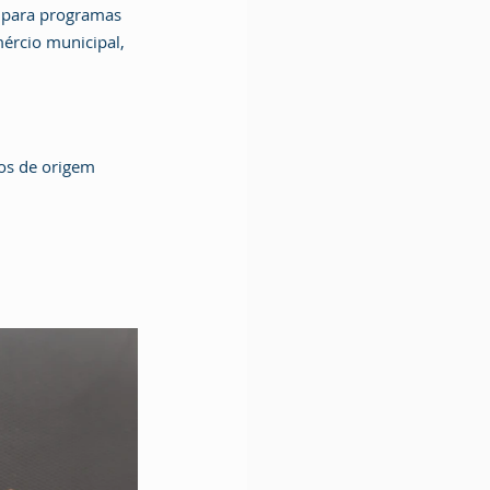
s para programas 
ércio municipal, 
os de origem 