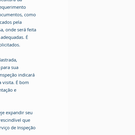
requerimento 
 documentos, como 
icados pela 
, onde será feita 
s adequadas. É 
licitados.
astrada, 
para sua 
inspeção indicará 
visita. É bom 
tação e 
je expandir seu 
rescindível que 
rviço de Inspeção 