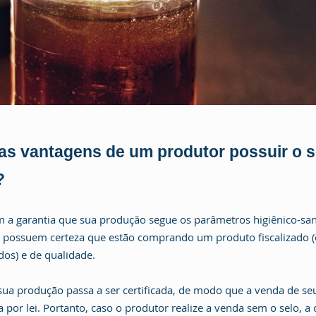
as vantagens de um produtor possuir o s
?
em a garantia que sua produção segue os parâmetros higiênico-sani
 possuem certeza que estão comprando um produto fiscalizado 
os) e de qualidade.
ua produção passa a ser certificada, de modo que a venda de se
 por lei. Portanto, caso o produtor realize a venda sem o selo, a