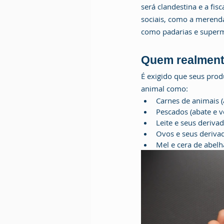
será clandestina e a fi
sociais, como a merend
como padarias e super
Quem realmente
É exigido que seus pro
animal como:
Carnes de animais (
Pescados (​abate e 
Leite e seus derivad
Ovos e seus deriva
Mel e cera de abelh