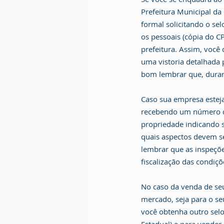
Prefeitura Municipal da
formal solicitando o se
os pessoais (cópia do CP
prefeitura. Assim, você
uma vistoria detalhada p
bom lembrar que, duran
Caso sua empresa esteja
recebendo um número de
propriedade indicando s
quais aspectos devem s
lembrar que as inspeçõ
fiscalização das condiçõ
No caso da venda de se
mercado, seja para o seu
você obtenha outro selo