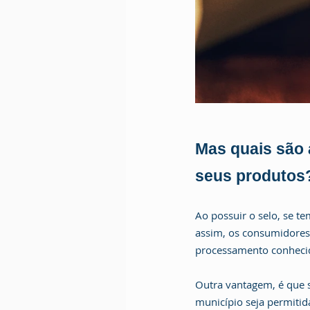
Mas quais são 
seus produtos
Ao possuir o selo, se t
assim, os consumidores
processamento conhecid
Outra vantagem, é que s
município seja permitida