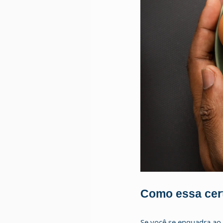
Como essa certi
Se você se enquadra ao 