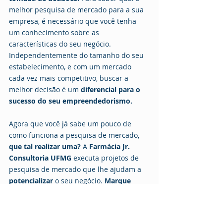
melhor pesquisa de mercado para a sua 
empresa, é necessário que você tenha 
um conhecimento sobre as 
características do seu negócio. 
Independentemente do tamanho do seu 
estabelecimento, e com um mercado 
cada vez mais competitivo, buscar a 
melhor decisão é um 
diferencial para o 
sucesso do seu empreendedorismo.
Agora que você já sabe um pouco de 
como funciona a pesquisa de mercado,
que tal realizar uma?
 A 
Farmácia Jr. 
Consultoria UFMG 
executa projetos de 
pesquisa de mercado que lhe ajudam a 
potencializar
 o seu negócio. 
Marque 
uma reunião diagnóstica conosco! 
Para 
saber mais sobre outros serviços, acesse 
nosso 
site
 e para acessar mais conteúdos 