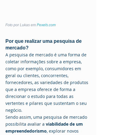
Foto por Lukas em 
Pexels.com
Por que realizar uma pesquisa de 
mercado?
A pesquisa de mercado é uma forma de 
coletar informações sobre a empresa, 
como por exemplo, consumidores em 
geral ou clientes, concorrentes, 
fornecedores, as variedades de produtos 
que a empresa oferece de forma a 
direcionar o estudo para todas as 
vertentes e pilares que sustentam o seu 
negócio.
Sendo assim, uma pesquisa de mercado 
possibilita avaliar a
 viabilidade de um 
empreendedorismo
, explorar novos 