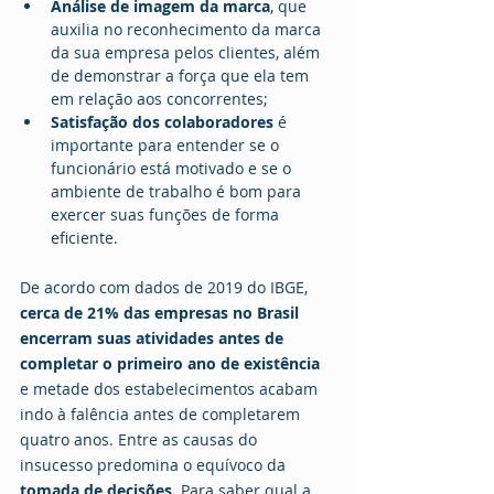
Análise de imagem da marca
, que 
auxilia no reconhecimento da marca 
da sua empresa pelos clientes, além 
de demonstrar a força que ela tem 
em relação aos concorrentes;
Satisfação dos colaboradores 
é 
importante para entender se o 
funcionário está motivado e se o 
ambiente de trabalho é bom para 
exercer suas funções de forma 
eficiente.
De acordo com dados de 2019 do IBGE, 
cerca de 21% das empresas no Brasil 
encerram suas atividades antes de 
completar o primeiro ano de existência
e metade dos estabelecimentos acabam 
indo à falência antes de completarem 
quatro anos. Entre as causas do 
insucesso predomina o equívoco da 
tomada de decisões.
 Para saber qual a 